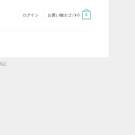
0
ログイン
お買い物カゴ /
¥
0
表記