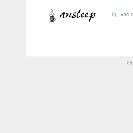
Skip
to
ABOU
content
Co