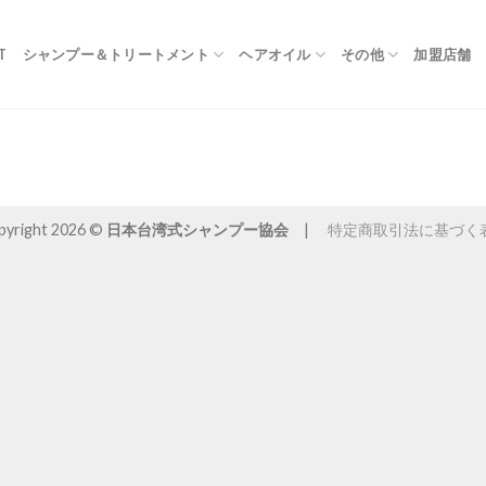
T
シャンプー＆トリートメント
ヘアオイル
その他
加盟店舗
pyright 2026 ©
日本台湾式シャンプー協会
|
特定商取引法に基づく