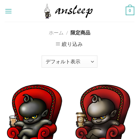
Skip
0
to
content
ホーム
/
限定商品
絞り込み