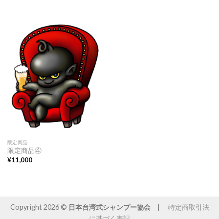
限定商品
限定商品④
¥
11,000
Copyright 2026 ©
日本台湾式シャンプー協会
|
特定商取引法
に基づく表記