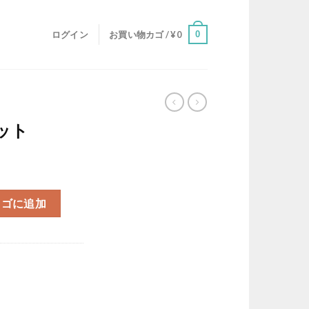
0
ログイン
お買い物カゴ /
¥
0
ット
カゴに追加