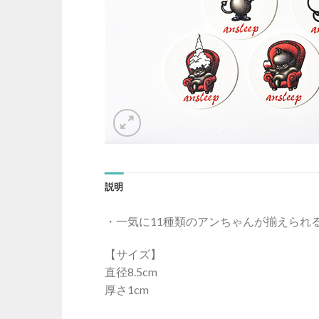
説明
・一気に11種類のアンちゃんが揃えられ
【サイズ】
直径8.5cm
厚さ1cm