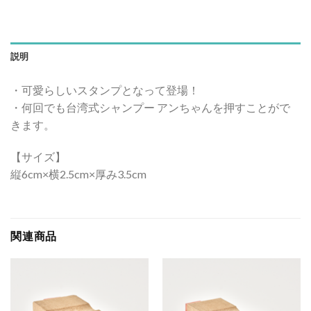
説明
・可愛らしいスタンプとなって登場！
・何回でも台湾式シャンプー アンちゃんを押すことがで
きます。
【サイズ】
縦6cm×横2.5cm×厚み3.5cm
関連商品