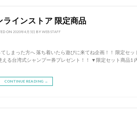
ンラインストア 限定商品
TED ON
2020年4月5日
BY
WEBSTAFF
てしまった方へ 落ち着いたら遊びに来てね企画！！ 限定セッ
で使える台湾式シャンプー券プレゼント！！ ▼限定セット商品1 
CONTINUE READING
→