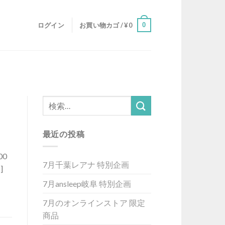
0
ログイン
お買い物カゴ /
¥
0
最近の投稿
0
7月千葉レアナ 特別企画
]
7月ansleep岐阜 特別企画
7月のオンラインストア 限定
商品