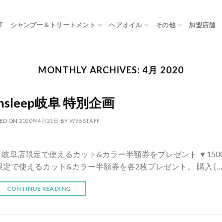
T
シャンプー＆トリートメント
ヘアオイル
その他
加盟店舗
MONTHLY ARCHIVES:
4月 2020
nsleep岐阜 特別企画
ED ON
2020年4月21日
BY
WEBSTAFF
：岐阜店限定で使えるカット&カラー半額券をプレゼント ▼1500
定で使えるカット&カラー半額券を各2枚プレゼント。 購入 […
CONTINUE READING
→