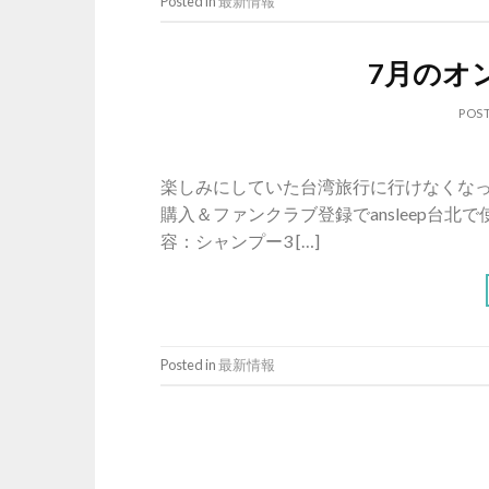
Posted in
最新情報
7月のオ
POS
楽しみにしていた台湾旅行に行けなくなっ
購入＆ファンクラブ登録でansleep台北
容：シャンプー3 […]
Posted in
最新情報