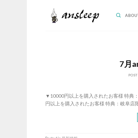
Skip
to
ABOU
content
7月a
POST
▼10000円以上を購入されたお客様 特典
円以上を購入されたお客様 特典：岐阜店限